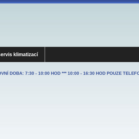
ervis klimatizací
NÍ DOBA: 7:30 - 10:00 HOD *** 10:00 - 16:30 HOD POUZE TELE