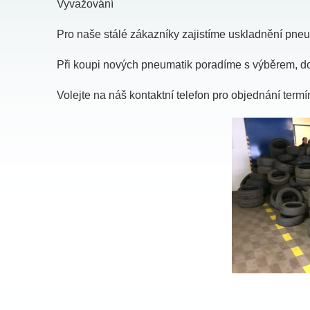
Vyvažování
Pro naše stálé zákazníky zajistíme uskladnění pneu
Při koupi nových pneumatik poradíme s výběrem, do
Volejte na náš kontaktní telefon pro objednání term